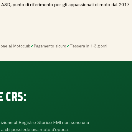
i ASD, punto di riferimento per gli appassionati di moto dal 2017
ione al Motoclub
Pagamento sicuro
Tessera in 1-3 giorni
E CRS:
scrizione al Registro Storico FMI non sono una
, a chi possiede una moto d'epoca.