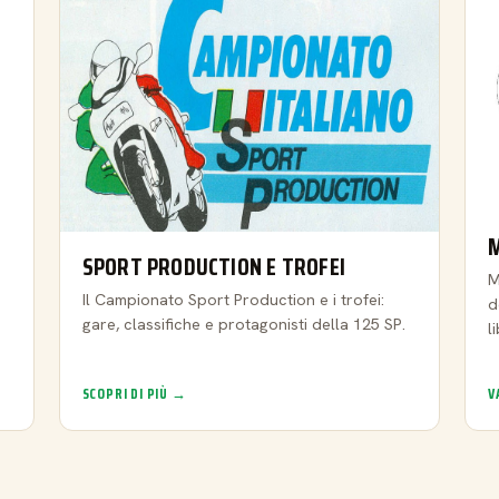
SPORT PRODUCTION E TROFEI
M
Il Campionato Sport Production e i trofei:
d
gare, classifiche e protagonisti della 125 SP.
l
SCOPRI DI PIÙ →
V