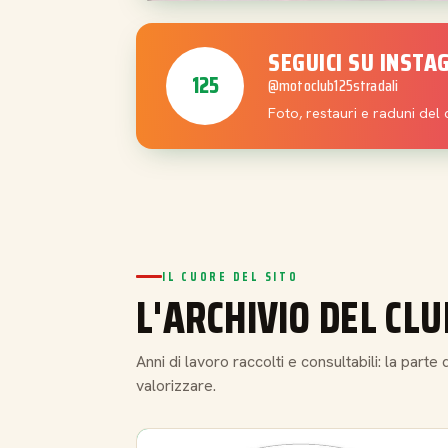
SEGUICI SU INST
125
@motoclub125stradali
Foto, restauri e raduni del 
IL CUORE DEL SITO
L'ARCHIVIO DEL CLU
Anni di lavoro raccolti e consultabili: la part
valorizzare.