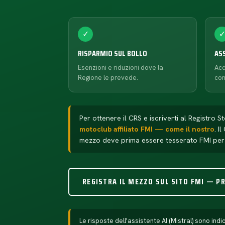
✓
RISPARMIO SUL BOLLO
AS
Esenzioni e riduzioni dove la
Acc
Regione le prevede.
con
Per ottenere il CRS e iscriverti al Registro S
motoclub affiliato FMI — come il nostro
. I
mezzo deve prima essere tesserato FMI per 
REGISTRA IL MEZZO SUL SITO FMI — P
Le risposte dell'assistente AI (Mistral) sono i