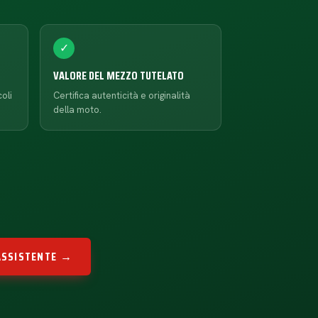
✓
VALORE DEL MEZZO TUTELATO
oli
Certifica autenticità e originalità
della moto.
'ASSISTENTE →