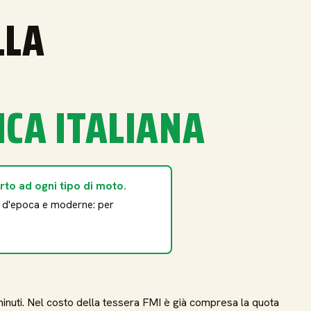
LLA
E
ICA ITALIANA
rto ad ogni tipo di moto.
o d'epoca e moderne: per
 minuti. Nel costo della tessera FMI è già compresa la quota