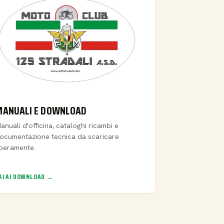
MANUALI E DOWNLOAD
anuali d'officina, cataloghi ricambi e
ocumentazione tecnica da scaricare
iberamente.
AI AI DOWNLOAD →