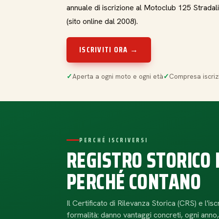
annuale di iscrizione al Motoclub 125 Stradal
(sito online dal 2008).
ISCRIVITI ORA →
Aperta a ogni moto e ogni età
Compresa iscriz
PERCHÉ ISCRIVERSI
REGISTRO STORICO 
PERCHÉ CONTANO
Il Certificato di Rilevanza Storica (CRS) e l'i
formalità: danno vantaggi concreti, ogni anno