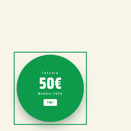
50€
Tessera
Member 2026
FMI