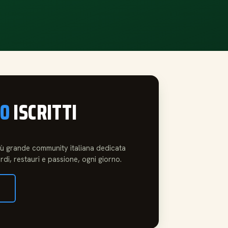
00
ISCRITTI
più grande community italiana dedicata
rdi, restauri e passione, ogni giorno.
→