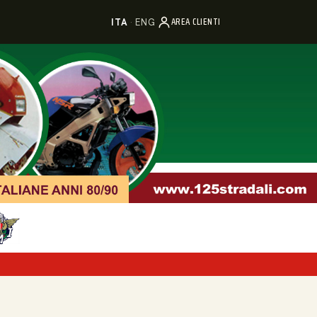
AREA CLIENTI
ITA
·
ENG