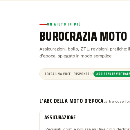
UN AIUTO IN PIÙ
BUROCRAZIA MOTO 
Assicurazioni, bollo, ZTL, revisioni, pratiche
d'epoca, spiegato in modo semplice.
TOCCA UNA VOCE · RISPONDE L'
ASSISTENTE VIRTUAL
L'ABC DELLA MOTO D'EPOCA
Le tre cose fo
ASSICURAZIONE
Requisiti, costi e polizze multiveicolo dedica