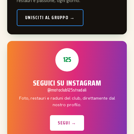
restauri e passione, ogni giorno.
UNISCITI AL GRUPPO →
125
SEGUICI SU INSTAGRAM
@motoclub125stradali
Foto, restauri e raduni del club, direttamente dal
nostro profilo.
SEGUI →