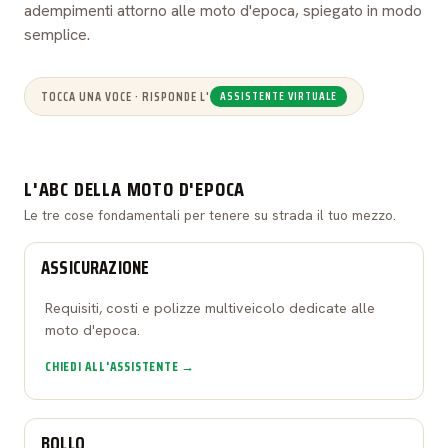
adempimenti attorno alle moto d'epoca, spiegato in modo
semplice.
TOCCA UNA VOCE · RISPONDE L'
ASSISTENTE VIRTUALE
L'ABC DELLA MOTO D'EPOCA
Le tre cose fondamentali per tenere su strada il tuo mezzo.
ASSICURAZIONE
Requisiti, costi e polizze multiveicolo dedicate alle
moto d'epoca.
CHIEDI ALL'ASSISTENTE →
BOLLO