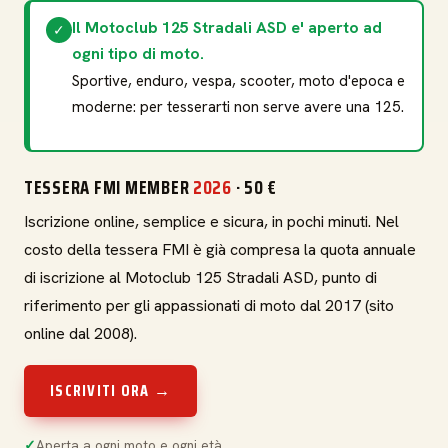
Il Motoclub 125 Stradali ASD e' aperto ad
✓
ogni tipo di moto.
Sportive, enduro, vespa, scooter, moto d'epoca e
moderne: per tesserarti non serve avere una 125.
TESSERA FMI MEMBER
2026
· 50 €
Iscrizione online, semplice e sicura, in pochi minuti. Nel
costo della tessera FMI è già compresa la quota annuale
di iscrizione al Motoclub 125 Stradali ASD, punto di
riferimento per gli appassionati di moto dal 2017 (sito
online dal 2008).
ISCRIVITI ORA →
Aperta a ogni moto e ogni età