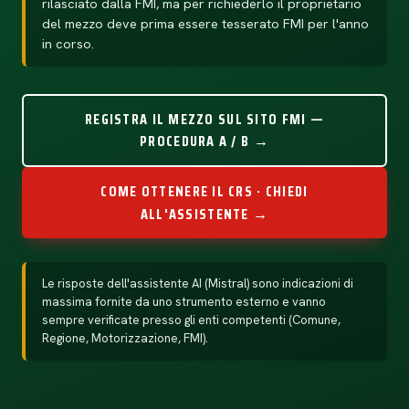
rilasciato dalla FMI, ma per richiederlo il proprietario
del mezzo deve prima essere tesserato FMI per l'anno
in corso.
REGISTRA IL MEZZO SUL SITO FMI —
PROCEDURA A / B →
COME OTTENERE IL CRS · CHIEDI
ALL'ASSISTENTE →
Le risposte dell'assistente AI (Mistral) sono indicazioni di
massima fornite da uno strumento esterno e vanno
sempre verificate presso gli enti competenti (Comune,
Regione, Motorizzazione, FMI).