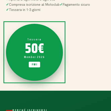
Compresa iscrizione al Motoclub
Pagamento sicuro
Tessera in 1-3 giorni
50€
Tessera
Member 2026
FMI
PERCHÉ ISCRIVERSI