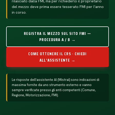
rilasciato dalla FMI, ma per richiederlo il proprietario
del mezzo deve prima essere tesserato FMI per l'anno
in corso.
REGISTRA IL MEZZO SUL SITO FMI —
PROCEDURA A / B →
COME OTTENERE IL CRS · CHIEDI
ALL'ASSISTENTE →
Le risposte dell'assistente AI (Mistral) sono indicazioni di
massima fornite da uno strumento esterno e vanno
sempre verificate presso gli enti competenti (Comune,
Regione, Motorizzazione, FMI).