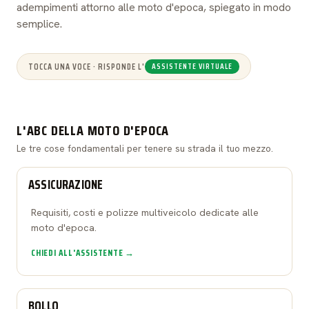
adempimenti attorno alle moto d'epoca, spiegato in modo
semplice.
TOCCA UNA VOCE · RISPONDE L'
ASSISTENTE VIRTUALE
L'ABC DELLA MOTO D'EPOCA
Le tre cose fondamentali per tenere su strada il tuo mezzo.
ASSICURAZIONE
Requisiti, costi e polizze multiveicolo dedicate alle
moto d'epoca.
CHIEDI ALL'ASSISTENTE →
BOLLO