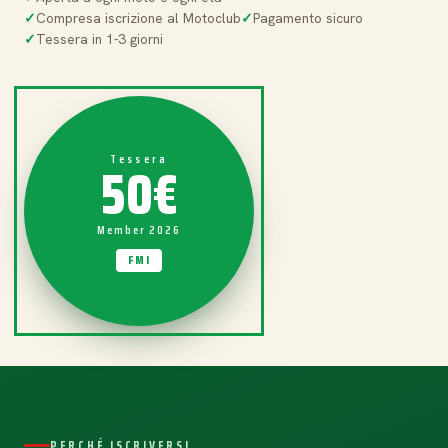
Compresa iscrizione al Motoclub
Pagamento sicuro
Tessera in 1-3 giorni
50€
Tessera
Member 2026
FMI
PERCHÉ ISCRIVERSI