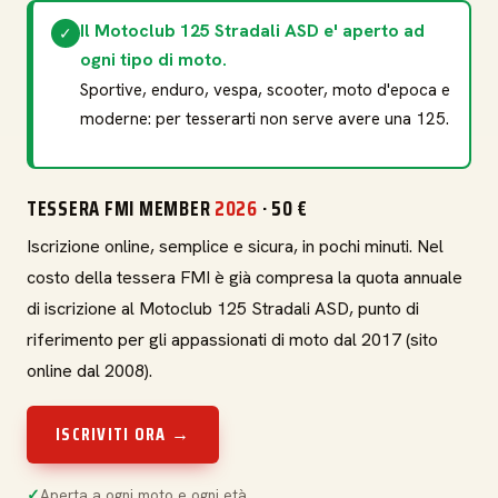
Il Motoclub 125 Stradali ASD e' aperto ad
✓
ogni tipo di moto.
Sportive, enduro, vespa, scooter, moto d'epoca e
moderne: per tesserarti non serve avere una 125.
TESSERA FMI MEMBER
2026
· 50 €
Iscrizione online, semplice e sicura, in pochi minuti. Nel
costo della tessera FMI è già compresa la quota annuale
di iscrizione al Motoclub 125 Stradali ASD, punto di
riferimento per gli appassionati di moto dal 2017 (sito
online dal 2008).
ISCRIVITI ORA →
Aperta a ogni moto e ogni età