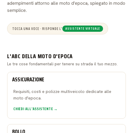
adempimenti attorno alle moto d'epoca, spiegato in modo
semplice.
TOCCA UNA VOCE · RISPONDE L'
ASSISTENTE VIRTUALE
L'ABC DELLA MOTO D'EPOCA
Le tre cose fondamentali per tenere su strada il tuo mezzo.
ASSICURAZIONE
Requisiti, costi e polizze multiveicolo dedicate alle
moto d'epoca.
CHIEDI ALL'ASSISTENTE →
BOLLO