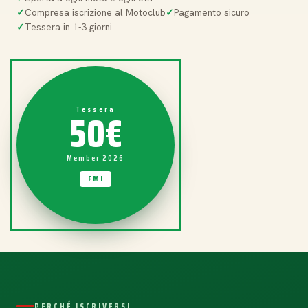
Compresa iscrizione al Motoclub
Pagamento sicuro
Tessera in 1-3 giorni
50€
Tessera
Member 2026
FMI
PERCHÉ ISCRIVERSI