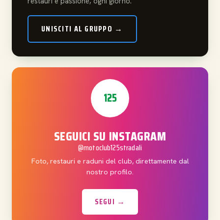
restauri e passione, ogni giorno.
UNISCITI AL GRUPPO →
125
SEGUICI SU INSTAGRAM
@motoclub125stradali
Foto, restauri e raduni del club, direttamente dal
nostro profilo.
SEGUI →