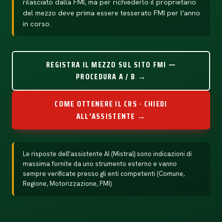
rilasciato dalla FMI, ma per richiederlo il proprietario
del mezzo deve prima essere tesserato FMI per l'anno
in corso.
REGISTRA IL MEZZO SUL SITO FMI —
PROCEDURA A / B →
COME OTTENERE IL CRS · CHIEDI
ALL'ASSISTENTE →
Le risposte dell'assistente AI (Mistral) sono indicazioni di
massima fornite da uno strumento esterno e vanno
sempre verificate presso gli enti competenti (Comune,
Regione, Motorizzazione, FMI).