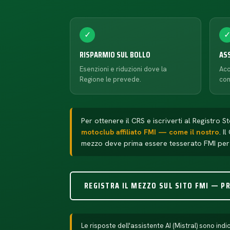
✓
RISPARMIO SUL BOLLO
AS
Esenzioni e riduzioni dove la
Acc
Regione le prevede.
con
Per ottenere il CRS e iscriverti al Registro S
motoclub affiliato FMI — come il nostro
. I
mezzo deve prima essere tesserato FMI per 
REGISTRA IL MEZZO SUL SITO FMI — P
Le risposte dell'assistente AI (Mistral) sono i