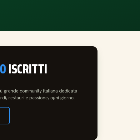
00
ISCRITTI
più grande community italiana dedicata
rdi, restauri e passione, ogni giorno.
→