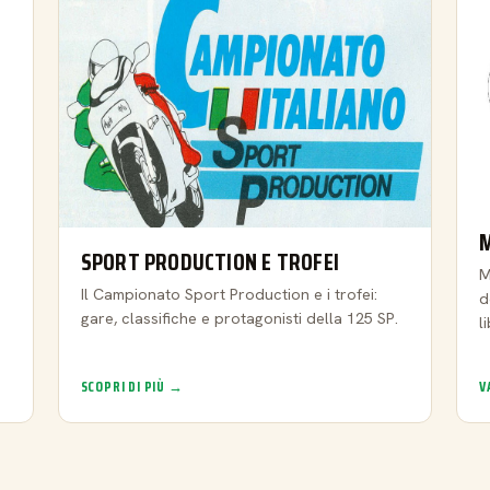
SPORT PRODUCTION E TROFEI
M
Il Campionato Sport Production e i trofei:
d
gare, classifiche e protagonisti della 125 SP.
l
SCOPRI DI PIÙ →
V