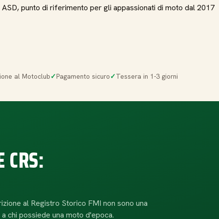
i ASD, punto di riferimento per gli appassionati di moto dal 2017
ione al Motoclub
Pagamento sicuro
Tessera in 1-3 giorni
E CRS:
scrizione al Registro Storico FMI non sono una
, a chi possiede una moto d'epoca.