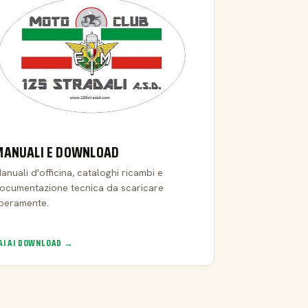
MANUALI E DOWNLOAD
anuali d'officina, cataloghi ricambi e
ocumentazione tecnica da scaricare
iberamente.
AI AI DOWNLOAD →