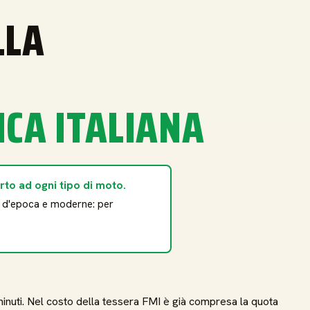
LLA
E
ICA ITALIANA
rto ad ogni tipo di moto.
o d'epoca e moderne: per
 minuti. Nel costo della tessera FMI è già compresa la quota