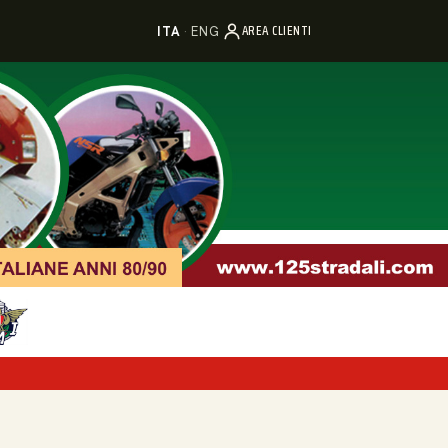
AREA CLIENTI
ITA
·
ENG