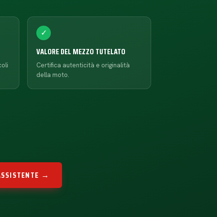
✓
VALORE DEL MEZZO TUTELATO
oli
Certifica autenticità e originalità
della moto.
'ASSISTENTE →