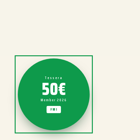
50€
Tessera
Member 2026
FMI