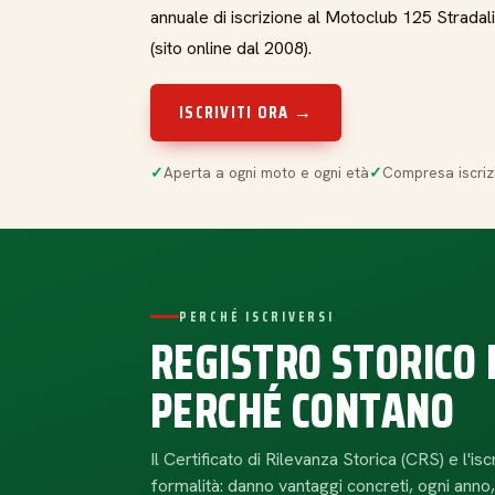
annuale di iscrizione al Motoclub 125 Stradal
(sito online dal 2008).
ISCRIVITI ORA →
Aperta a ogni moto e ogni età
Compresa iscriz
PERCHÉ ISCRIVERSI
REGISTRO STORICO 
PERCHÉ CONTANO
Il Certificato di Rilevanza Storica (CRS) e l'i
formalità: danno vantaggi concreti, ogni anno