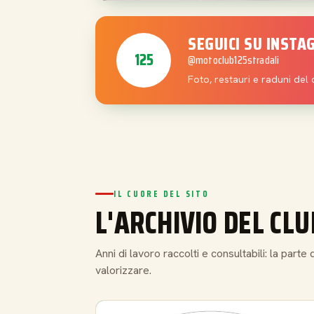
SEGUICI SU INST
125
@motoclub125stradali
Foto, restauri e raduni del 
IL CUORE DEL SITO
L'ARCHIVIO DEL CLU
Anni di lavoro raccolti e consultabili: la part
valorizzare.