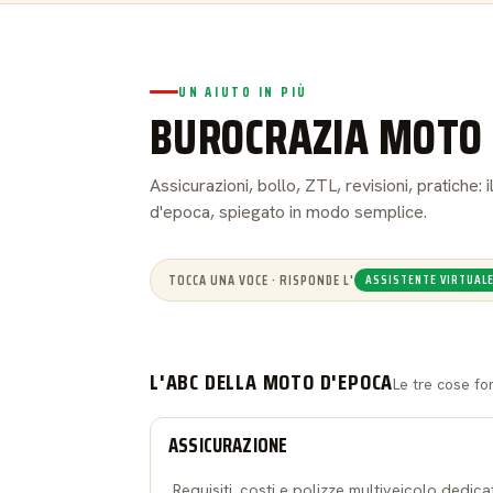
UN AIUTO IN PIÙ
BUROCRAZIA MOTO 
Assicurazioni, bollo, ZTL, revisioni, pratiche
d'epoca, spiegato in modo semplice.
TOCCA UNA VOCE · RISPONDE L'
ASSISTENTE VIRTUAL
L'ABC DELLA MOTO D'EPOCA
Le tre cose fo
ASSICURAZIONE
Requisiti, costi e polizze multiveicolo dedica