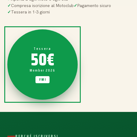
Compresa iscrizione al Motoclub
Pagamento sicuro
Tessera in 1-3 giorni
50€
Tessera
Member 2026
FMI
PERCHÉ ISCRIVERSI