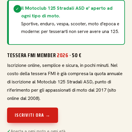
Il Motoclub 125 Stradali ASD e' aperto ad
✓
ogni tipo di moto.
Sportive, enduro, vespa, scooter, moto d'epoca e
moderne: per tesserarti non serve avere una 125.
TESSERA FMI MEMBER
2026
· 50 €
Iscrizione online, semplice e sicura, in pochi minuti. Nel
costo della tessera FMI è già compresa la quota annuale
di iscrizione al Motoclub 125 Stradali ASD, punto di
riferimento per gli appassionati di moto dal 2017 (sito
online dal 2008).
ISCRIVITI ORA →
Aperta a ogni moto e ogni età