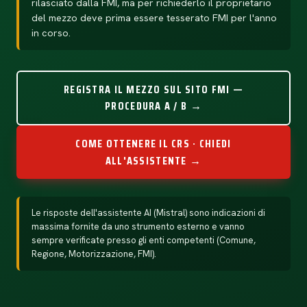
rilasciato dalla FMI, ma per richiederlo il proprietario
del mezzo deve prima essere tesserato FMI per l'anno
in corso.
REGISTRA IL MEZZO SUL SITO FMI —
PROCEDURA A / B →
COME OTTENERE IL CRS · CHIEDI
ALL'ASSISTENTE →
Le risposte dell'assistente AI (Mistral) sono indicazioni di
massima fornite da uno strumento esterno e vanno
sempre verificate presso gli enti competenti (Comune,
Regione, Motorizzazione, FMI).