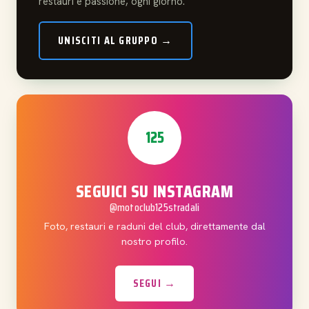
restauri e passione, ogni giorno.
UNISCITI AL GRUPPO →
125
SEGUICI SU INSTAGRAM
@motoclub125stradali
Foto, restauri e raduni del club, direttamente dal
nostro profilo.
SEGUI →