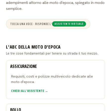
adempimenti attorno alle moto d'epoca, spiegato in modo
semplice.
TOCCA UNA VOCE · RISPONDE L'
ASSISTENTE VIRTUALE
L'ABC DELLA MOTO D'EPOCA
Le tre cose fondamentali per tenere su strada il tuo mezzo.
ASSICURAZIONE
Requisiti, costi e polizze multiveicolo dedicate alle
moto d'epoca.
CHIEDI ALL'ASSISTENTE →
BOLLO