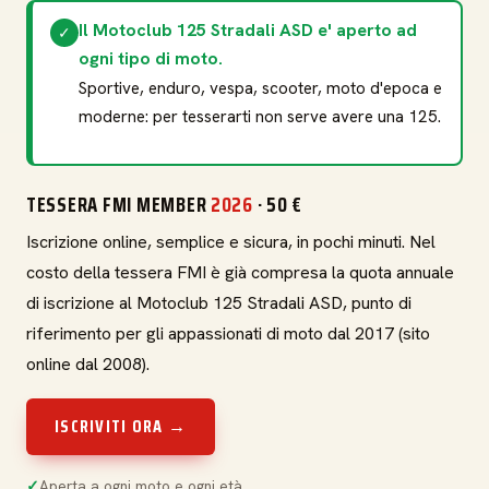
Il Motoclub 125 Stradali ASD e' aperto ad
✓
ogni tipo di moto.
Sportive, enduro, vespa, scooter, moto d'epoca e
moderne: per tesserarti non serve avere una 125.
TESSERA FMI MEMBER
2026
· 50 €
Iscrizione online, semplice e sicura, in pochi minuti. Nel
costo della tessera FMI è già compresa la quota annuale
di iscrizione al Motoclub 125 Stradali ASD, punto di
riferimento per gli appassionati di moto dal 2017 (sito
online dal 2008).
ISCRIVITI ORA →
Aperta a ogni moto e ogni età