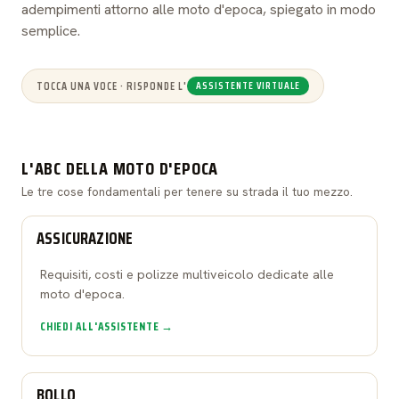
adempimenti attorno alle moto d'epoca, spiegato in modo
semplice.
TOCCA UNA VOCE · RISPONDE L'
ASSISTENTE VIRTUALE
L'ABC DELLA MOTO D'EPOCA
Le tre cose fondamentali per tenere su strada il tuo mezzo.
ASSICURAZIONE
Requisiti, costi e polizze multiveicolo dedicate alle
moto d'epoca.
CHIEDI ALL'ASSISTENTE →
BOLLO