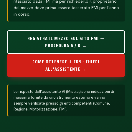
rilasciato dalla FMI, ma per richiederlo il proprietario
del mezzo deve prima essere tesserato FMI per l'anno
in corso.
REGISTRA IL MEZZO SUL SITO FMI —
PROCEDURA A / B →
COME OTTENERE IL CRS · CHIEDI
ALL'ASSISTENTE →
Le risposte dell'assistente AI (Mistral) sono indicazioni di
massima fornite da uno strumento esterno e vanno
sempre verificate presso gli enti competenti (Comune,
Regione, Motorizzazione, FMI).