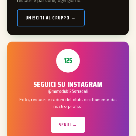
restauri e passione, ogni giorno.
UNISCITI AL GRUPPO →
125
SEGUICI SU INSTAGRAM
@motoclub125stradali
Foto, restauri e raduni del club, direttamente dal
nostro profilo.
SEGUI →