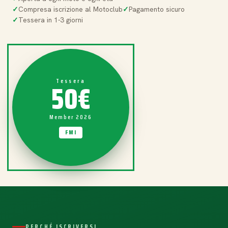
Compresa iscrizione al Motoclub
Pagamento sicuro
Tessera in 1-3 giorni
50€
Tessera
Member 2026
FMI
PERCHÉ ISCRIVERSI