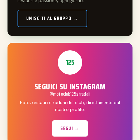
restauri e passione, ogni giorno.
UNISCITI AL GRUPPO →
125
SEGUICI SU INSTAGRAM
@motoclub125stradali
Foto, restauri e raduni del club, direttamente dal
nostro profilo.
SEGUI →