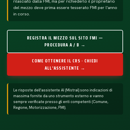
rilasciato dalla FMI, ma per richiederlo il proprietario
del mezzo deve prima essere tesserato FMI per l'anno
in corso.
REGISTRA IL MEZZO SUL SITO FMI —
PROCEDURA A / B →
COME OTTENERE IL CRS · CHIEDI
ALL'ASSISTENTE →
Le risposte dell'assistente AI (Mistral) sono indicazioni di
massima fornite da uno strumento esterno e vanno
sempre verificate presso gli enti competenti (Comune,
Regione, Motorizzazione, FMI).