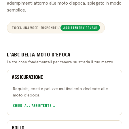
adempimenti attorno alle moto d'epoca, spiegato in modo
semplice.
TOCCA UNA VOCE · RISPONDE L'
ASSISTENTE VIRTUALE
L'ABC DELLA MOTO D'EPOCA
Le tre cose fondamentali per tenere su strada il tuo mezzo.
ASSICURAZIONE
Requisiti, costi e polizze multiveicolo dedicate alle
moto d'epoca.
CHIEDI ALL'ASSISTENTE →
BOLLO