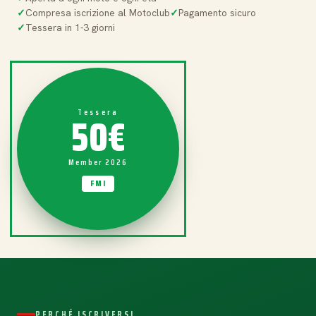
Compresa iscrizione al Motoclub
Pagamento sicuro
Tessera in 1-3 giorni
50€
Tessera
Member 2026
FMI
PERCHÉ ISCRIVERSI