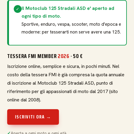
Il Motoclub 125 Stradali ASD e' aperto ad
✓
ogni tipo di moto.
Sportive, enduro, vespa, scooter, moto d'epoca e
moderne: per tesserarti non serve avere una 125.
TESSERA FMI MEMBER
2026
· 50 €
Iscrizione online, semplice e sicura, in pochi minuti. Nel
costo della tessera FMI è già compresa la quota annuale
di iscrizione al Motoclub 125 Stradali ASD, punto di
riferimento per gli appassionati di moto dal 2017 (sito
online dal 2008).
ISCRIVITI ORA →
Aperta a ogni moto e ogni età