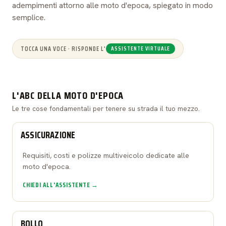
adempimenti attorno alle moto d'epoca, spiegato in modo
semplice.
TOCCA UNA VOCE · RISPONDE L'
ASSISTENTE VIRTUALE
L'ABC DELLA MOTO D'EPOCA
Le tre cose fondamentali per tenere su strada il tuo mezzo.
ASSICURAZIONE
Requisiti, costi e polizze multiveicolo dedicate alle
moto d'epoca.
CHIEDI ALL'ASSISTENTE →
BOLLO