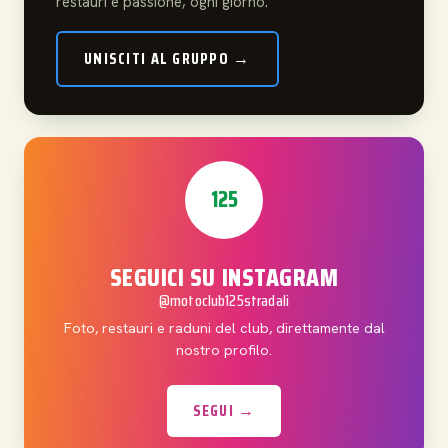
restauri e passione, ogni giorno.
UNISCITI AL GRUPPO →
125
SEGUICI SU INSTAGRAM
@motoclub125stradali
Foto, restauri e raduni del club, direttamente dal
nostro profilo.
SEGUI →