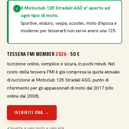
Il Motoclub 125 Stradali ASD e' aperto ad
✓
ogni tipo di moto.
Sportive, enduro, vespa, scooter, moto d'epoca e
moderne: per tesserarti non serve avere una 125.
TESSERA FMI MEMBER
2026
· 50 €
Iscrizione online, semplice e sicura, in pochi minuti. Nel
costo della tessera FMI è già compresa la quota annuale
di iscrizione al Motoclub 125 Stradali ASD, punto di
riferimento per gli appassionati di moto dal 2017 (sito
online dal 2008).
ISCRIVITI ORA →
Aperta a ogni moto e ogni età