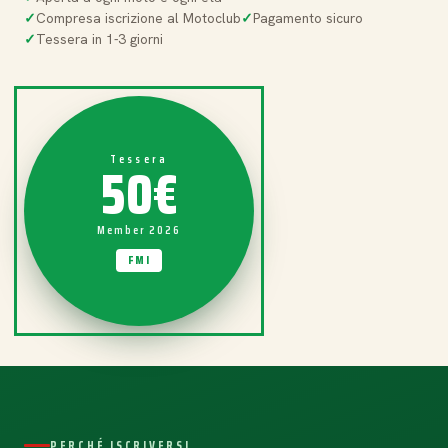
Compresa iscrizione al Motoclub
Pagamento sicuro
Tessera in 1-3 giorni
50€
Tessera
Member 2026
FMI
PERCHÉ ISCRIVERSI