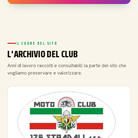
IL CUORE DEL SITO
L'ARCHIVIO DEL CLUB
Anni di lavoro raccolti e consultabili: la parte del sito che
vogliamo preservare e valorizzare.