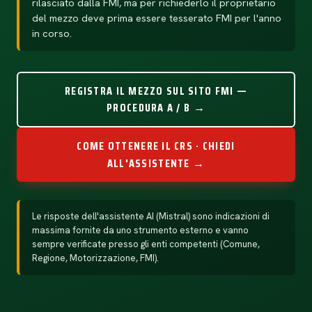
rilasciato dalla FMI, ma per richiederlo il proprietario
del mezzo deve prima essere tesserato FMI per l'anno
in corso.
REGISTRA IL MEZZO SUL SITO FMI —
PROCEDURA A / B →
COME OTTENERE IL CRS · CHIEDI
ALL'ASSISTENTE →
Le risposte dell'assistente AI (Mistral) sono indicazioni di
massima fornite da uno strumento esterno e vanno
sempre verificate presso gli enti competenti (Comune,
Regione, Motorizzazione, FMI).