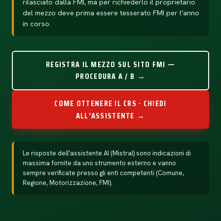
rilasciato dalla FMI, ma per richiederlo il proprietario
del mezzo deve prima essere tesserato FMI per l'anno
in corso.
REGISTRA IL MEZZO SUL SITO FMI —
PROCEDURA A / B →
COME OTTENERE IL CRS · CHIEDI
ALL'ASSISTENTE →
Le risposte dell'assistente AI (Mistral) sono indicazioni di
massima fornite da uno strumento esterno e vanno
sempre verificate presso gli enti competenti (Comune,
Regione, Motorizzazione, FMI).