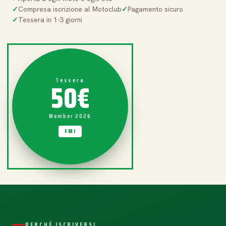
Compresa iscrizione al Motoclub
Pagamento sicuro
Tessera in 1-3 giorni
50€
Tessera
Member 2026
FMI
PERCHÉ ISCRIVERSI