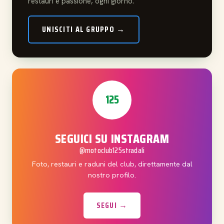
restauri e passione, ogni giorno.
UNISCITI AL GRUPPO →
125
SEGUICI SU INSTAGRAM
@motoclub125stradali
Foto, restauri e raduni del club, direttamente dal
nostro profilo.
SEGUI →