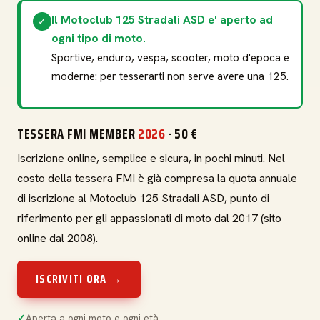
Il Motoclub 125 Stradali ASD e' aperto ad
✓
ogni tipo di moto.
Sportive, enduro, vespa, scooter, moto d'epoca e
moderne: per tesserarti non serve avere una 125.
TESSERA FMI MEMBER
2026
· 50 €
Iscrizione online, semplice e sicura, in pochi minuti. Nel
costo della tessera FMI è già compresa la quota annuale
di iscrizione al Motoclub 125 Stradali ASD, punto di
riferimento per gli appassionati di moto dal 2017 (sito
online dal 2008).
ISCRIVITI ORA →
Aperta a ogni moto e ogni età