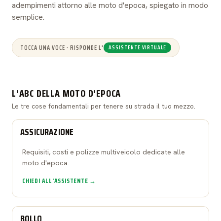
adempimenti attorno alle moto d'epoca, spiegato in modo
semplice.
TOCCA UNA VOCE · RISPONDE L'
ASSISTENTE VIRTUALE
L'ABC DELLA MOTO D'EPOCA
Le tre cose fondamentali per tenere su strada il tuo mezzo.
ASSICURAZIONE
Requisiti, costi e polizze multiveicolo dedicate alle
moto d'epoca.
CHIEDI ALL'ASSISTENTE →
BOLLO